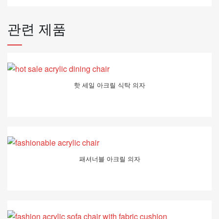
관련 제품
핫 세일 아크릴 식탁 의자
패셔너블 아크릴 의자