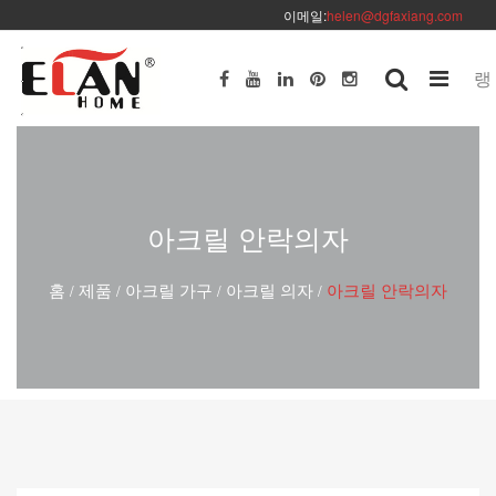
이메일:
helen@dgfaxiang.com
랭
아크릴 안락의자
홈
제품
아크릴 가구
아크릴 의자
아크릴 안락의자
/
/
/
/