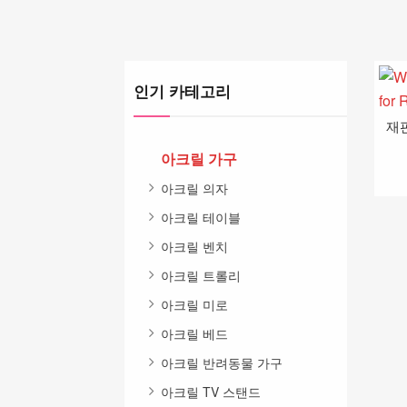
인기 카테고리
아크릴 가구
아크릴 의자
아크릴 테이블
아크릴 벤치
아크릴 트롤리
아크릴 미로
아크릴 베드
아크릴 반려동물 가구
아크릴 TV 스탠드