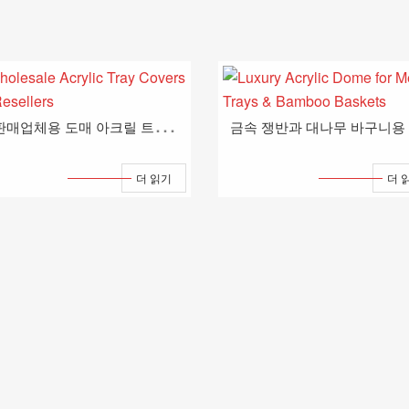
재
판매업체용 도매 아크릴 트레이 커버
더 읽기
더 