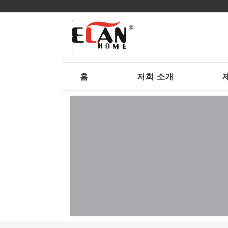
홈
저희 소개