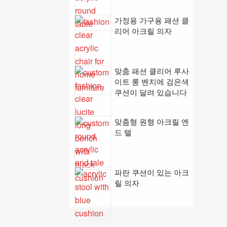
가정용 가구용 패션 클
리어 아크릴 의자
맞춤 패션 클리어 루사
이트 롱 벤치에 검은색
쿠션이 달려 있습니다
맞춤형 원형 아크릴 엔
드 텔
파란 쿠션이 있는 아크
릴 의자