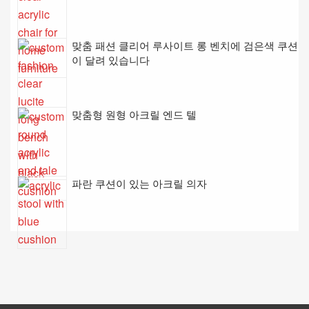
맞춤 패션 클리어 루사이트 롱 벤치에 검은색 쿠션
이 달려 있습니다
맞춤형 원형 아크릴 엔드 텔
파란 쿠션이 있는 아크릴 의자