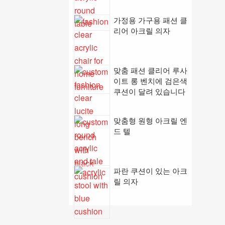
가정용 가구용 패션 클
리어 아크릴 의자
맞춤 패션 클리어 루사
이트 롱 벤치에 검은색
쿠션이 달려 있습니다
맞춤형 원형 아크릴 엔
드 텔
파란 쿠션이 있는 아크
릴 의자