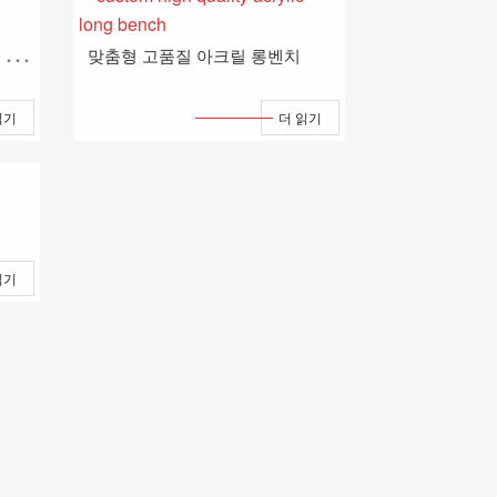
인
기 있는 투명 아크릴 롱벤치 공급업체
맞춤형 고품질 아크릴 롱벤치
읽기
더 읽기
읽기