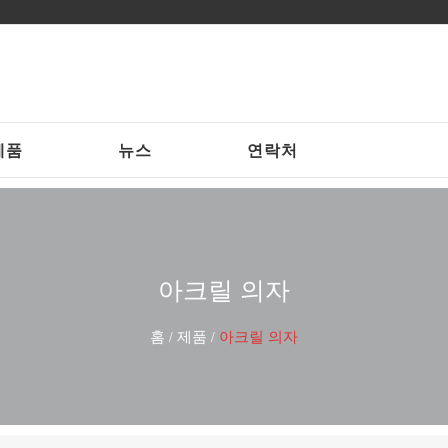
제품
뉴스
연락처
아크릴 의자
홈
제품
아크릴 의자
/
/