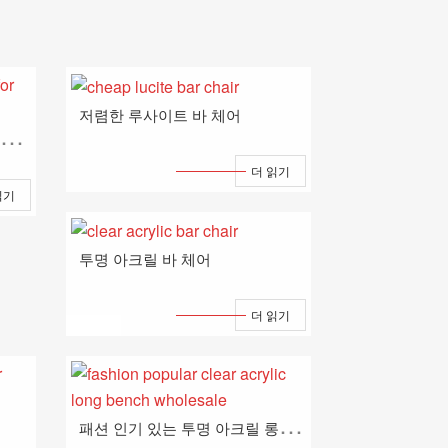
저렴한 루사이트 바 체어
가
정용 가구용 패션 클리어 아크릴 의자
더 읽기
읽기
투명 아크릴 바 체어
더 읽기
패
션 인기 있는 투명 아크릴 롱벤치 도매