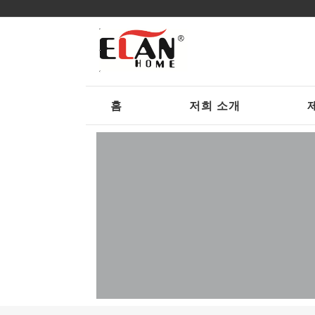
홈
저희 소개