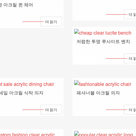
명 아크릴 퀸 체어
더 
더 읽기
저렴한 투명 루사이트 벤치
더 
 세일 아크릴 식탁 의자
패셔너블 아크릴 의자
더 읽기
더 