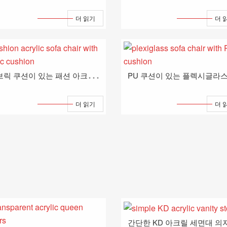
더 읽기
더 
패
브릭 쿠션이 있는 패션 아크릴 소파 의자
더 읽기
더 
간단한 KD 아크릴 세면대 의