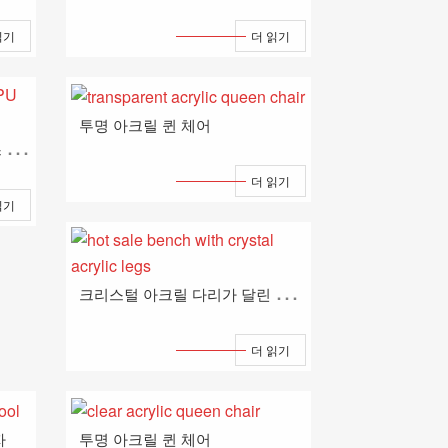
읽기
더 읽기
투명 아크릴 퀸 체어
P
U 쿠션이 있는 플렉시글라스 소파 의자
더 읽기
읽기
크
리스털 아크릴 다리가 달린 인기 있는 벤치
더 읽기
자
투명 아크릴 퀸 체어