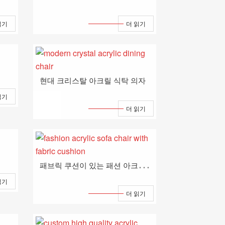
읽기
더 읽기
현대 크리스탈 아크릴 식탁 의자
읽기
더 읽기
패
브릭 쿠션이 있는 패션 아크릴 소파 의자
읽기
더 읽기