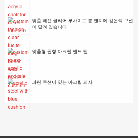
맞춤 패션 클리어 루사이트 롱 벤치에 검은색 쿠션
이 달려 있습니다
맞춤형 원형 아크릴 엔드 텔
파란 쿠션이 있는 아크릴 의자