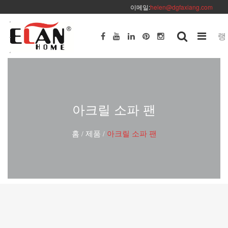
이메일:
helen@dgfaxiang.com
랭
아크릴 소파 팬
홈
제품
아크릴 소파 팬
/
/