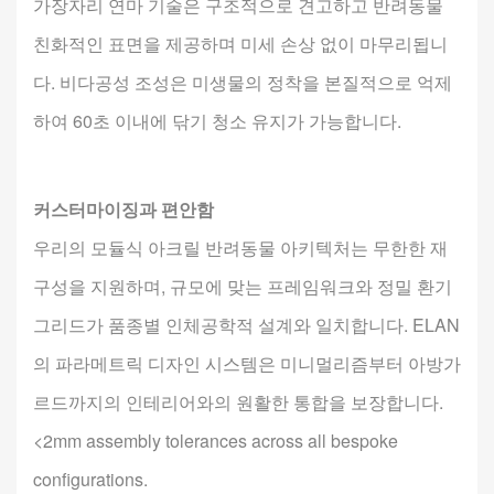
가장자리 연마 기술은 구조적으로 견고하고 반려동물
친화적인 표면을 제공하며 미세 손상 없이 마무리됩니
다. 비다공성 조성은 미생물의 정착을 본질적으로 억제
하여 60초 이내에 닦기 청소 유지가 가능합니다.
커스터마이징과 편안함
우리의 모듈식 아크릴 반려동물 아키텍처는 무한한 재
구성을 지원하며, 규모에 맞는 프레임워크와 정밀 환기
그리드가 품종별 인체공학적 설계와 일치합니다. ELAN
의 파라메트릭 디자인 시스템은 미니멀리즘부터 아방가
르드까지의 인테리어와의 원활한 통합을 보장합니다.
<2mm assembly tolerances across all bespoke
configurations.