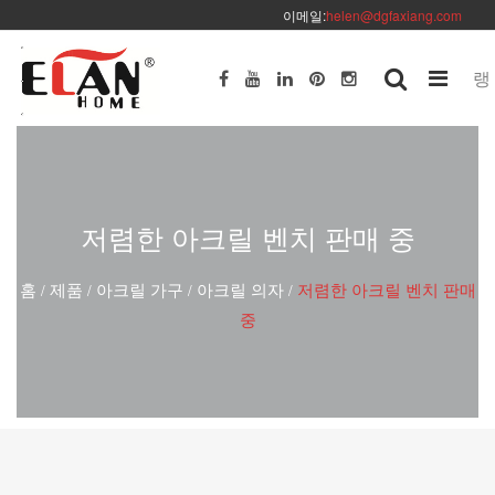
이메일:
helen@dgfaxiang.com
랭
저렴한 아크릴 벤치 판매 중
홈
제품
아크릴 가구
아크릴 의자
저렴한 아크릴 벤치 판매
/
/
/
/
중