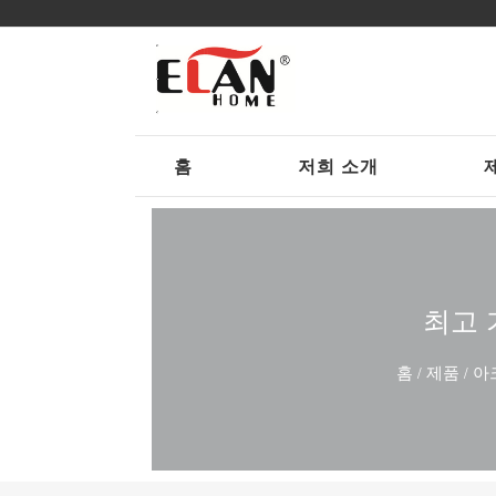
홈
저희 소개
최고 
홈
제품
아
/
/