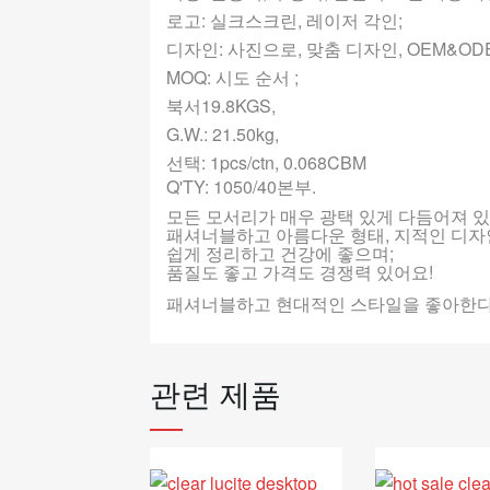
로고: 실크스크린, 레이저 각인;
디자인: 사진으로, 맞춤 디자인, OEM&OD
MOQ: 시도 순서 ;
북서19.8KGS,
G.W.: 21.50kg,
선택: 1pcs/ctn, 0.068CBM
Q'TY: 1050/40본부.
모든 모서리가 매우 광택 있게 다듬어져 있
패셔너블하고 아름다운 형태, 지적인 디자
쉽게 정리하고 건강에 좋으며;
품질도 좋고 가격도 경쟁력 있어요!
패셔너블하고 현대적인 스타일을 좋아한다
관련 제품