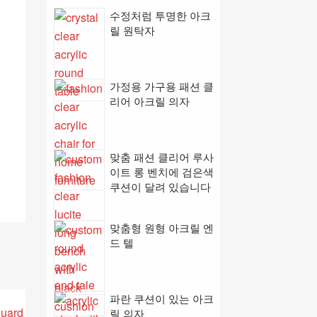
수정처럼 투명한 아크
릴 원탁자
가정용 가구용 패션 클
리어 아크릴 의자
맞춤 패션 클리어 루사
이트 롱 벤치에 검은색
쿠션이 달려 있습니다
맞춤형 원형 아크릴 엔
드 텔
파란 쿠션이 있는 아크
릴 의자