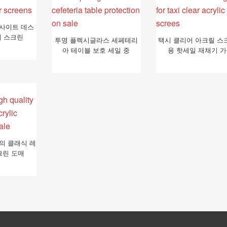
루사이트 데스
더 스크린
투명 플렉시글라스 세페테리
택시 클리어 아크릴 스
아 테이블 보호 세일 중
용 핫세일 재채기 
의 클래식 레
크린 도매