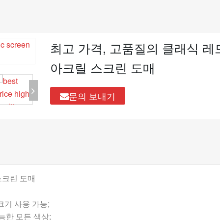
최고 가격, 고품질의 클래식 레
아크릴 스크린 도매
문의 보내기
스크린 도매
 크기 사용 가능;
능한 모든 색상;