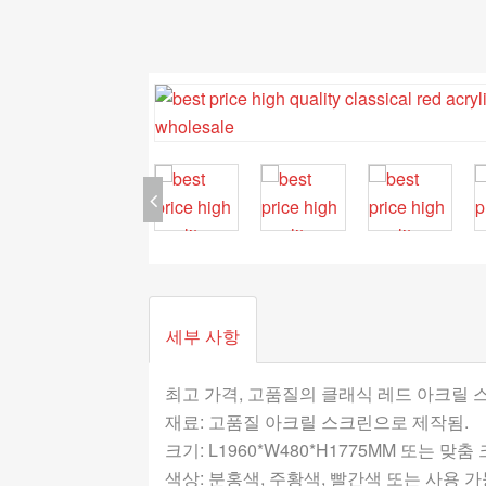
세부 사항
최고 가격, 고품질의 클래식 레드 아크릴 
재료: 고품질 아크릴 스크린으로 제작됨.
크기: L1960*W480*H1775MM 또는 맞춤
색상: 분홍색, 주황색, 빨간색 또는 사용 가