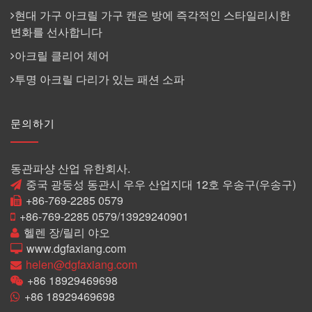
현대 가구 아크릴 가구 캔은 방에 즉각적인 스타일리시한
변화를 선사합니다
아크릴 클리어 체어
투명 아크릴 다리가 있는 패션 소파
문의하기
동관파샹 산업 유한회사.
중국 광둥성 동관시 우우 산업지대 12호 우송구(우송구)
+86-769-2285 0579
+86-769-2285 0579/13929240901
헬렌 장/릴리 야오
www.dgfaxiang.com
helen@dgfaxiang.com
+86 18929469698
+86 18929469698