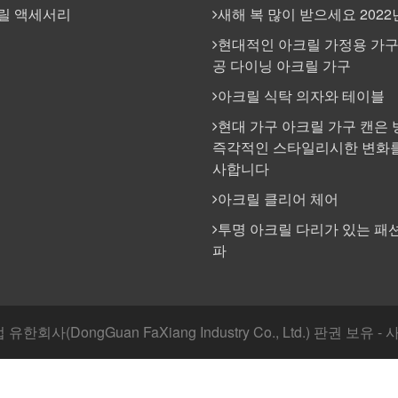
릴 액세서리
새해 복 많이 받으세요 2022
현대적인 아크릴 가정용 가구
공 다이닝 아크릴 가구
아크릴 식탁 의자와 테이블
현대 가구 아크릴 가구 캔은 
즉각적인 스타일리시한 변화를
사합니다
아크릴 클리어 체어
투명 아크릴 다리가 있는 패션
파
한회사(DongGuan FaXiang Industry Co., Ltd.) 판권 보유 -