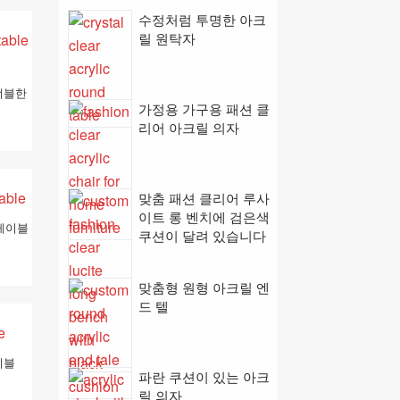
수정처럼 투명한 아크
릴 원탁자
너블한
가정용 가구용 패션 클
리어 아크릴 의자
맞춤 패션 클리어 루사
이트 롱 벤치에 검은색
테이블
쿠션이 달려 있습니다
맞춤형 원형 아크릴 엔
드 텔
이블
파란 쿠션이 있는 아크
릴 의자