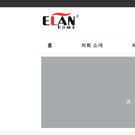
홈
저희 소개
홈
/