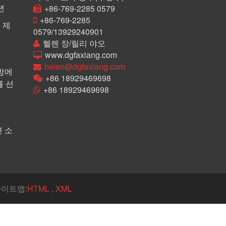
년
+86-769-2285 0579
+86-769-2285
 제
0579/13929240901
헬렌 장/릴리 야오
www.dgfaxiang.com
helen@dgfaxiang.com
방에
+86 18929469698
 선
+86 18929469698
 소
 사이트맵:
HTML
,
XML