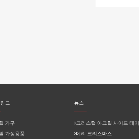
 링크
뉴스
릴 가구
크리스털 아크릴 사이드 테
릴 가정용품
메리 크리스마스