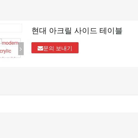
현대 아크릴 사이드 테이블
문의 보내기