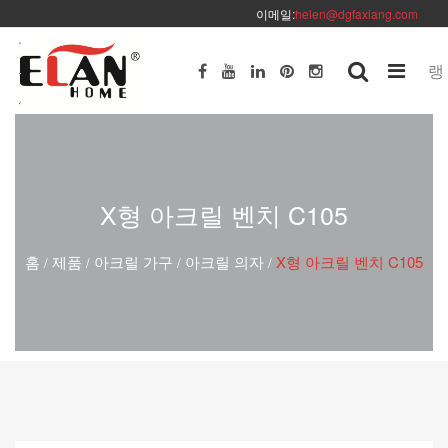
이메일:
helen@dgfaxiang.com
랭
X형 아크릴 벤치 C105
홈
제품
아크릴 가구
아크릴 의자
X형 아크릴 벤치 C105
/
/
/
/