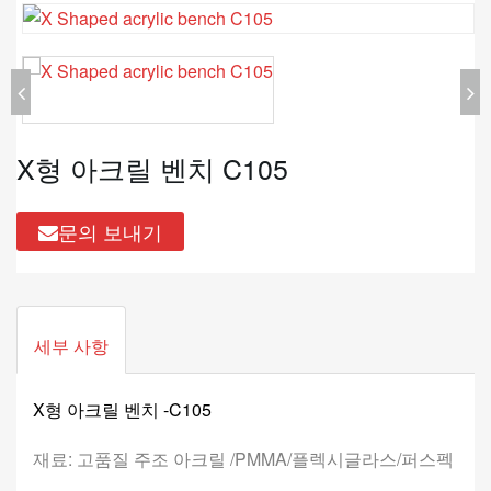
X형 아크릴 벤치 C105
문의 보내기
세부 사항
X형 아크릴 벤치 -C105
재료: 고품질 주조 아크릴 /PMMA/플렉시글라스/퍼스펙