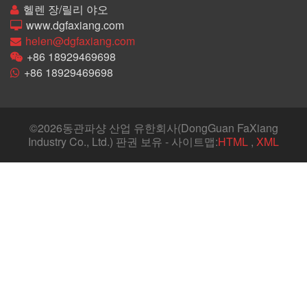
헬렌 장/릴리 야오
www.dgfaxiang.com
helen@dgfaxiang.com
+86 18929469698
+86 18929469698
©
2026동관파샹 산업 유한회사(DongGuan FaXiang
Industry Co., Ltd.) 판권 보유 - 사이트맵:
HTML
,
XML