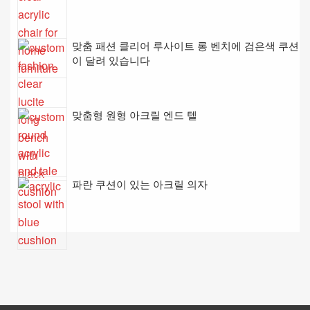
맞춤 패션 클리어 루사이트 롱 벤치에 검은색 쿠션
이 달려 있습니다
맞춤형 원형 아크릴 엔드 텔
파란 쿠션이 있는 아크릴 의자