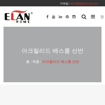
이메일:
helen@dgfaxiang.com
랭
아크릴리드 배스룸 선반
홈
제품
아크릴리드 배스룸 선반
/
/