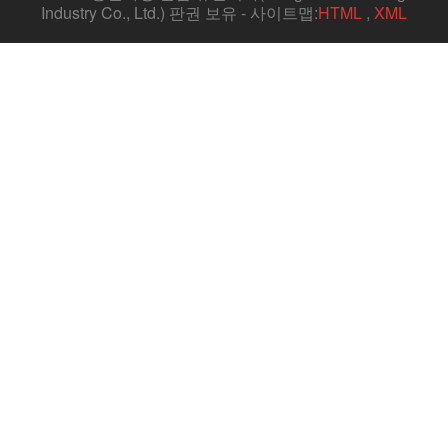
Industry Co., Ltd.) 판권 보유 - 사이트맵:
HTML
,
XML