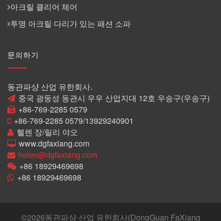
아크릴 클리어 체어
투명 아크릴 다리가 있는 패션 소파
문의하기
동관파샹 산업 유한회사.
중국 광둥성 동관시 우우 산업지대 12호 우송구(우송구)
+86-769-2285 0579
+86-769-2285 0579/13929240901
헬렌 장/릴리 야오
www.dgfaxiang.com
helen@dgfaxiang.com
+86 18929469698
+86 18929469698
©
2026동관파샹 산업 유한회사(DongGuan FaXiang